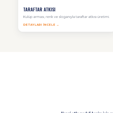
TARAFTAR ATKISI
Kulüp arması, renk ve sloganıyla taraftar atkısı üretimi.
DETAYLARI İNCELE →