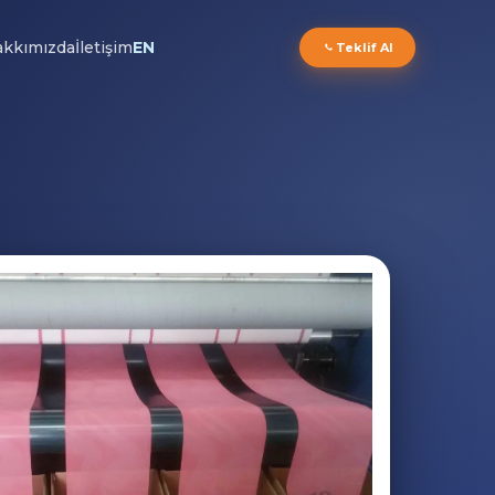
kkımızda
İletişim
EN
Teklif Al