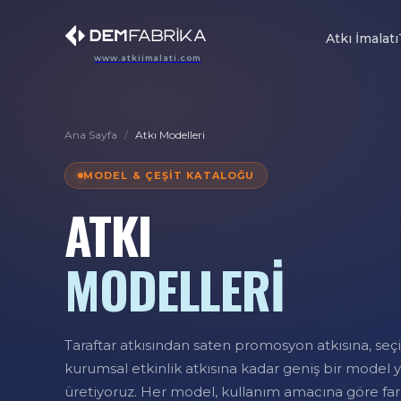
Atkı İmalatı
www.atkiimalati.com
Ana Sayfa
/
Atkı Modelleri
MODEL & ÇEŞIT KATALOĞU
ATKI
MODELLERİ
Taraftar atkısından saten promosyon atkısına, seç
kurumsal etkinlik atkısına kadar geniş bir model 
üretiyoruz. Her model, kullanım amacına göre far