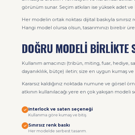
görünüm sunar. Seçim atkıları ise yüksek adet ve h
Her modelin ortak noktası dijital baskıyla sınırsız
Hangi model olursa olsun, tasarımınızı birebir üret
DOĞRU MODELİ BİRLİKTE 
Kullanım amacınızı (tribün, miting, fuar, hediye, sat
dayanıklılık, bütçe) iletin; size en uygun kumaş ve 
Kararsız kaldığınız noktada numune ve görsel örne
atkının kullanılacağı yere en çok yakışan modeli 
Interlock ve saten seçeneği
Kullanıma göre kumaş ve bitiş.
Sınırsız renk baskı
Her modelde serbest tasarım.