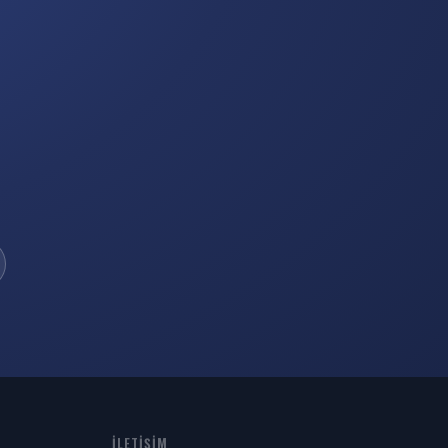
İLETIŞIM