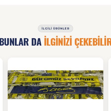
İLGILI ÜRÜNLER
BUNLAR DA
İLGİNİZİ ÇEKEBİLİ