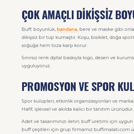
ÇOK AMAÇLI DİKİŞSİZ BO
Buff; boyunluk,
bandana
, bere ve maske gibi onlar
dikişsiz bir tüp kumaştır. Koşu, bisiklet, doğa sp
soğuğa hem toza karşı korur.
Sınırsız renk dijital baskıyla logo, desen ve kurums
uyguluyoruz.
PROMOSYON VE SPOR KUL
Spor kulüpleri, etkinlik organizasyonları ve marka
Hafif, işlevsel ve akılda kalıcı bir tanıtım ürünüdür.
Adet ve tasarımınızı iletin; buff üretimi için uygun
buff çeşitleri için grup firmamız buffimalati.com üz