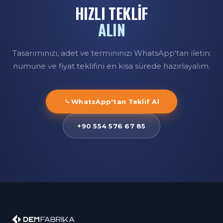
HIZLI TEKLİF
ALIN
Tasarımınızı, adet ve termininizi WhatsApp'tan iletin;
numune ve fiyat teklifini en kısa sürede hazırlayalım.
WhatsApp'tan Teklif Al
+90 554 576 67 85