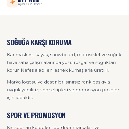
Aynı Gün Teklif
SOĞUĞA KARŞI KORUMA
Kar maskesi, kayak, snowboard, motosiklet ve soğuk
hava saha çalışmalarında yüzü rüzgâr ve soğuktan
korur. Nefes alabilen, esnek kumaşlarla üretilir.
Marka logosu ve desenleri sınırsız renk baskıyla
uygulayabiliriz; spor ekipleri ve promosyon projeleri
için idealdir.
SPOR VE PROMOSYON
Kış sporları kulüpleri, outdoor markaları ve