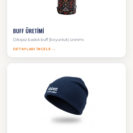
BUFF ÜRETİMİ
Dikişsiz baskılı buff (boyunluk) üretimi.
DETAYLARI İNCELE →