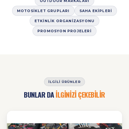
OUTDOOR MARKALARI
MOTOSIKLET GRUPLARI
SAHA EKIPLERI
ETKINLIK ORGANIZASYONU
PROMOSYON PROJELERI
İLGILI ÜRÜNLER
BUNLAR DA
İLGİNİZİ ÇEKEBİLİR