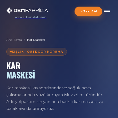
Teklif Al
www.atkiimalati.com
Ana Sayfa
/
Kar Maskesi
KIŞLIK · OUTDOOR KORUMA
KAR
MASKESİ
Kar maskesi, kış sporlarında ve soğuk hava
çalışmalarında yüzü koruyan işlevsel bir üründür.
Atkı yelpazemizin yanında baskılı kar maskesi ve
balaklava da üretiyoruz.