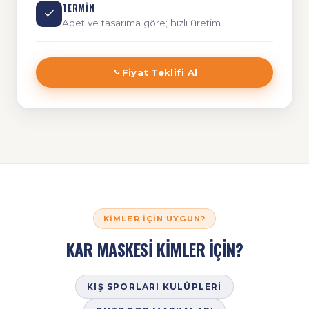
TERMIN
Adet ve tasarıma göre; hızlı üretim
Fiyat Teklifi Al
KIMLER İÇIN UYGUN?
KAR MASKESİ KİMLER İÇİN?
KIŞ SPORLARI KULÜPLERI