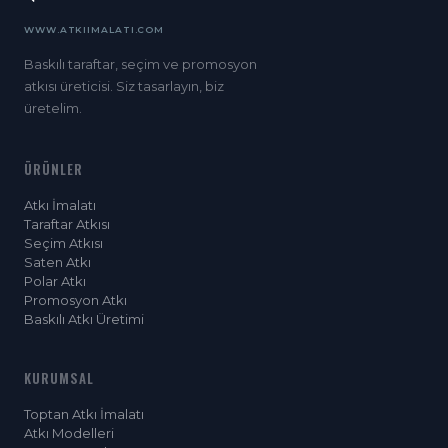
WWW.ATKIIMALATI.COM
Baskılı taraftar, seçim ve promosyon
atkısı üreticisi. Siz tasarlayın, biz
üretelim.
ÜRÜNLER
Atkı İmalatı
Taraftar Atkısı
Seçim Atkısı
Saten Atkı
Polar Atkı
Promosyon Atkı
Baskılı Atkı Üretimi
KURUMSAL
Toptan Atkı İmalatı
Atkı Modelleri