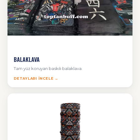
BALAKLAVA
Tam yüz koruyan baskılı balaklava.
DETAYLARI İNCELE →