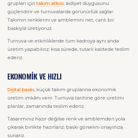
grupları için
takım atkısı
; aidiyet duygusunu
güçlendirir ve turnuvalarda görünürlük sağlar.
Takımın renklerini ve amblemini net, canlı bir
baskıyla üretiyoruz.
Turnuva ve etkinliklerde tüm kadroya aynı anda
üretim yapabiliriz; kısa sürede, tutarlı kalitede teslim
ederiz.
EKONOMİK VE HIZLI
Dijital baskı
, küçük takım gruplarına ekonomik
üretim imkânı verir. Turnuva tarihine göre üretimi
planlar, zamanında teslim ederiz.
Tasarımınız hazır değilse renk ve amblemden yola
çıkarak birlikte hazırlarız; baskı görselini onayınıza
sunarız.