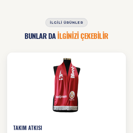
İLGILI ÜRÜNLER
BUNLAR DA
İLGİNİZİ ÇEKEBİLİR
TAKIM ATKISI