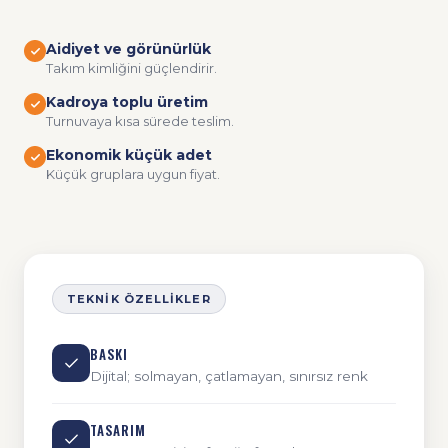
Aidiyet ve görünürlük
Takım kimliğini güçlendirir.
Kadroya toplu üretim
Turnuvaya kısa sürede teslim.
Ekonomik küçük adet
Küçük gruplara uygun fiyat.
TEKNIK ÖZELLIKLER
BASKI
Dijital; solmayan, çatlamayan, sınırsız renk
TASARIM