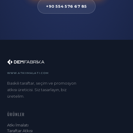
+90 554 576 67 85
WWW.ATKIIMALATI.COM
Baskılı taraftar, seçim ve promosyon
atkısı üreticisi. Siz tasarlayın, biz
üretelim.
ÜRÜNLER
Atkı İmalatı
Taraftar Atkısı