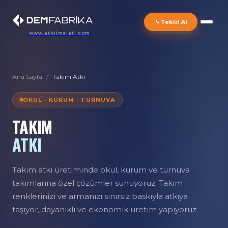
Teklif Al
www.atkiimalati.com
Ana Sayfa
/
Takım Atkı
OKUL · KURUM · TURNUVA
TAKIM
ATKI
Takım atkı üretiminde okul, kurum ve turnuva
takımlarına özel çözümler sunuyoruz. Takım
renklerinizi ve armanızı sınırsız baskıyla atkıya
taşıyor, dayanıklı ve ekonomik üretim yapıyoruz.