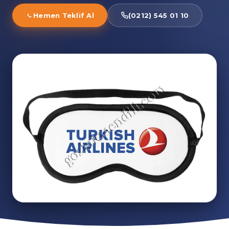
Hemen Teklif Al
(0212) 545 01 10