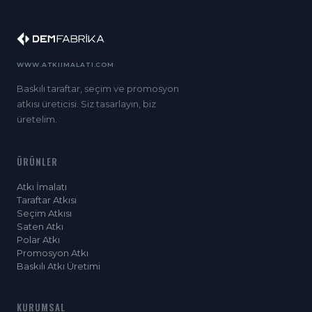
WWW.ATKIIMALATI.COM
Baskılı taraftar, seçim ve promosyon
atkısı üreticisi. Siz tasarlayın, biz
üretelim.
ÜRÜNLER
Atkı İmalatı
Taraftar Atkısı
Seçim Atkısı
Saten Atkı
Polar Atkı
Promosyon Atkı
Baskılı Atkı Üretimi
KURUMSAL