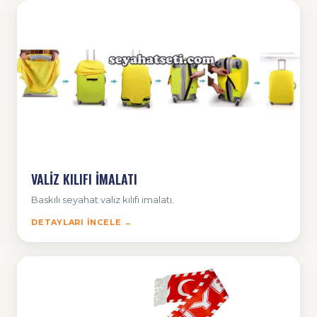
VALİZ KILIFI İMALATI
Baskılı seyahat valiz kılıfı imalatı.
DETAYLARI İNCELE →