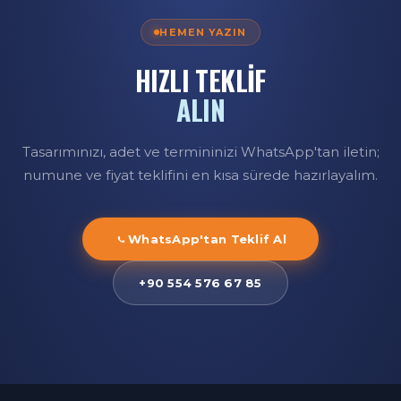
HEMEN YAZIN
HIZLI TEKLİF
ALIN
Tasarımınızı, adet ve termininizi WhatsApp'tan iletin;
numune ve fiyat teklifini en kısa sürede hazırlayalım.
WhatsApp'tan Teklif Al
+90 554 576 67 85