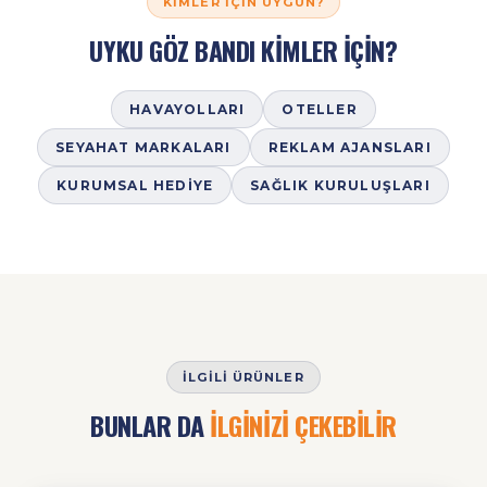
KIMLER İÇIN UYGUN?
UYKU GÖZ BANDI KİMLER İÇİN?
HAVAYOLLARI
OTELLER
SEYAHAT MARKALARI
REKLAM AJANSLARI
KURUMSAL HEDIYE
SAĞLIK KURULUŞLARI
İLGILI ÜRÜNLER
BUNLAR DA
İLGİNİZİ ÇEKEBİLİR