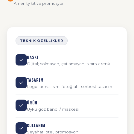
Amenity kit ve promosyon.
TEKNIK ÖZELLIKLER
BASKI
Dijital; solmayan, çatlamayan, sınırsız renk
TASARIM
Logo, arma, isim, fotoğraf - serbest tasarım
ÜRÜN
Uyku göz bandı / maskesi
KULLANIM
Seyahat, otel, promosyon