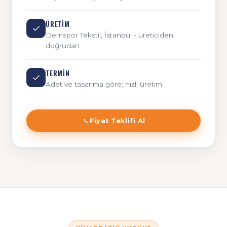
ÜRETIM
Demspor Tekstil, İstanbul - üreticiden
doğrudan
TERMIN
Adet ve tasarıma göre; hızlı üretim
Fiyat Teklifi Al