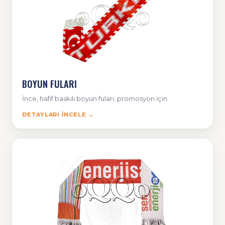
BOYUN FULARI
İnce, hafif baskılı boyun fuları; promosyon için.
DETAYLARI İNCELE →