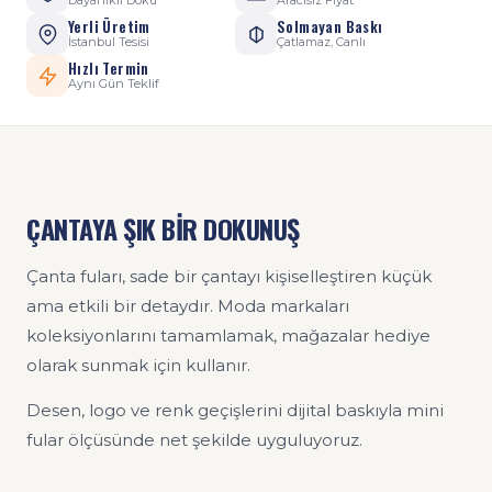
Dayanıklı Doku
Aracısız Fiyat
Yerli Üretim
Solmayan Baskı
İstanbul Tesisi
Çatlamaz, Canlı
Hızlı Termin
Aynı Gün Teklif
ÇANTAYA ŞIK BİR DOKUNUŞ
Çanta fuları, sade bir çantayı kişiselleştiren küçük
ama etkili bir detaydır. Moda markaları
koleksiyonlarını tamamlamak, mağazalar hediye
olarak sunmak için kullanır.
Desen, logo ve renk geçişlerini dijital baskıyla mini
fular ölçüsünde net şekilde uyguluyoruz.