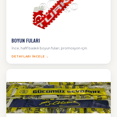
BOYUN FULARI
İnce, hafif baskılı boyun fuları; promosyon için.
DETAYLARI İNCELE →