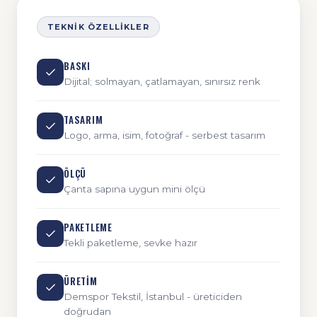
TEKNIK ÖZELLIKLER
BASKI
Dijital; solmayan, çatlamayan, sınırsız renk
TASARIM
Logo, arma, isim, fotoğraf - serbest tasarım
ÖLÇÜ
Çanta sapına uygun mini ölçü
PAKETLEME
Tekli paketleme, sevke hazır
ÜRETIM
Demspor Tekstil, İstanbul - üreticiden
doğrudan