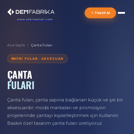
Teklif Al
www.atkiimalati.com
Ana Sayfa
/
Çanta Fuları
MINI FULAR · AKSESUAR
ÇANTA
FULARI
Çanta fuları, çanta sapına bağlanan küçük ve şık bir
aksesuardır; moda markaları ve promosyon
projelerinde çantayı kişiselleştirmek için kullanılır.
Baskılı özel tasarım çanta fuları üretiyoruz.