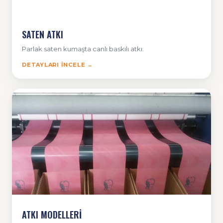
SATEN ATKI
Parlak saten kumaşta canlı baskılı atkı.
DETAYLARI İNCELE →
ATKI MODELLERİ