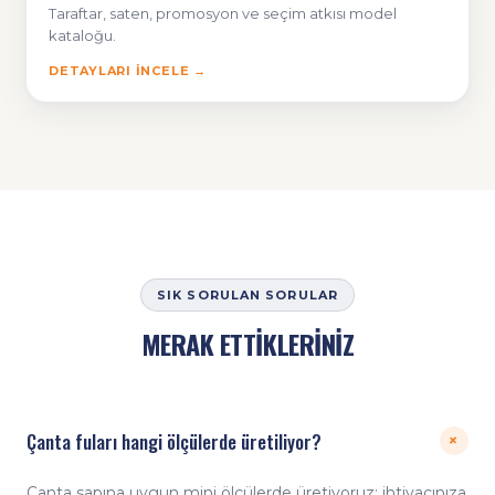
Taraftar, saten, promosyon ve seçim atkısı model
kataloğu.
DETAYLARI İNCELE →
SIK SORULAN SORULAR
MERAK ETTİKLERİNİZ
Çanta fuları hangi ölçülerde üretiliyor?
+
Çanta sapına uygun mini ölçülerde üretiyoruz; ihtiyacınıza