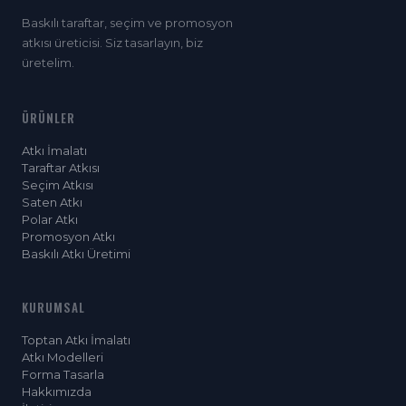
Baskılı taraftar, seçim ve promosyon
atkısı üreticisi. Siz tasarlayın, biz
üretelim.
ÜRÜNLER
Atkı İmalatı
Taraftar Atkısı
Seçim Atkısı
Saten Atkı
Polar Atkı
Promosyon Atkı
Baskılı Atkı Üretimi
KURUMSAL
Toptan Atkı İmalatı
Atkı Modelleri
Forma Tasarla
Hakkımızda