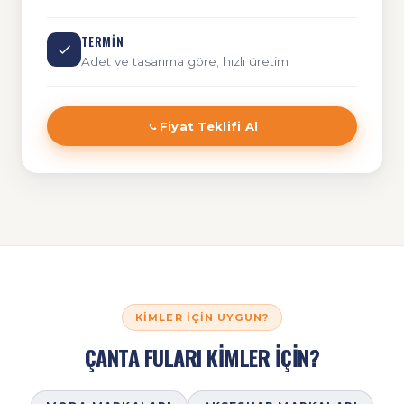
TERMIN
Adet ve tasarıma göre; hızlı üretim
Fiyat Teklifi Al
KIMLER İÇIN UYGUN?
ÇANTA FULARI KİMLER İÇİN?