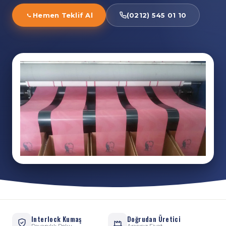
Hemen Teklif Al
(0212) 545 01 10
Interlock Kumaş
Doğrudan Üretici