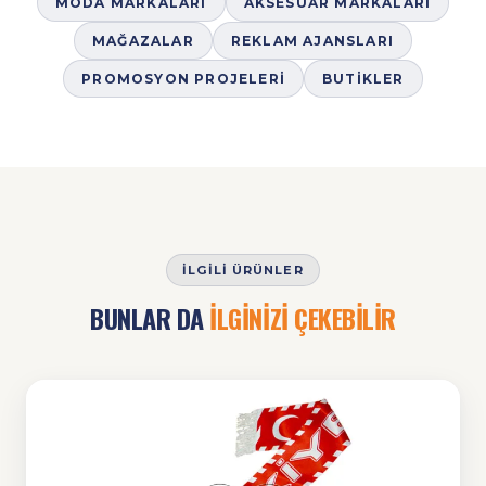
MODA MARKALARI
AKSESUAR MARKALARI
MAĞAZALAR
REKLAM AJANSLARI
PROMOSYON PROJELERI
BUTIKLER
İLGILI ÜRÜNLER
BUNLAR DA
İLGİNİZİ ÇEKEBİLİR