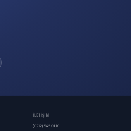
İLETIŞIM
(0212) 545 01 10