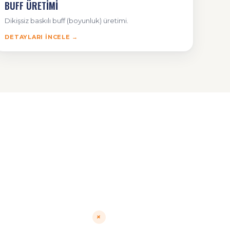
BUFF ÜRETİMİ
Dikişsiz baskılı buff (boyunluk) üretimi.
DETAYLARI İNCELE →
+