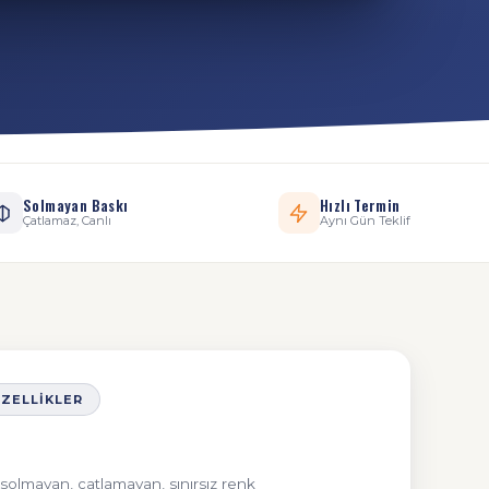
Solmayan Baskı
Hızlı Termin
Çatlamaz, Canlı
Aynı Gün Teklif
ÖZELLIKLER
l; solmayan, çatlamayan, sınırsız renk