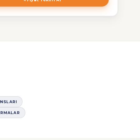
NSLARI
IRMALAR