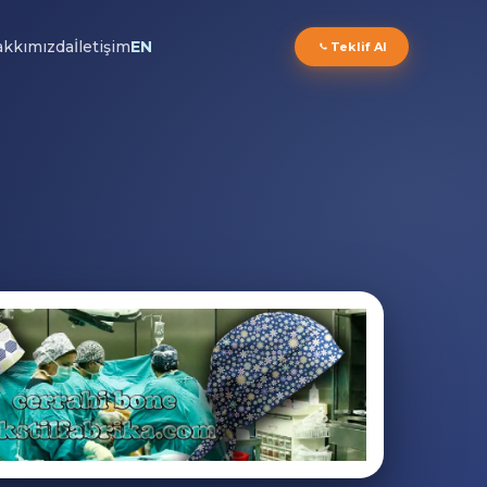
kkımızda
İletişim
EN
Teklif Al