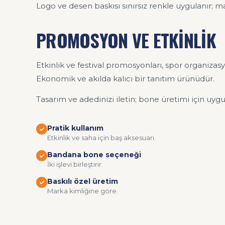
Logo ve desen baskısı sınırsız renkle uygulanır; ma
PROMOSYON VE ETKİNLİK
Etkinlik ve festival promosyonları, spor organizasy
Ekonomik ve akılda kalıcı bir tanıtım ürünüdür.
Tasarım ve adedinizi iletin; bone üretimi için uygun
Pratik kullanım
Etkinlik ve saha için baş aksesuarı.
Bandana bone seçeneği
İki işlevi birleştirir.
Baskılı özel üretim
Marka kimliğine göre.