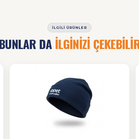
İLGILI ÜRÜNLER
BUNLAR DA
İLGİNİZİ ÇEKEBİLİ