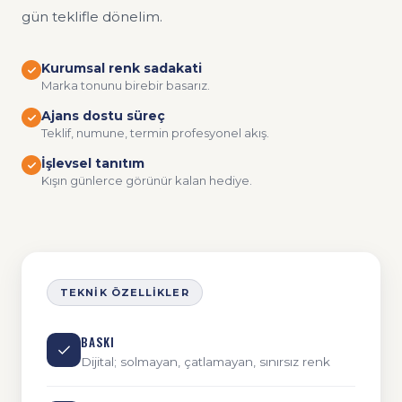
gün teklifle dönelim.
Kurumsal renk sadakati
Marka tonunu birebir basarız.
Ajans dostu süreç
Teklif, numune, termin profesyonel akış.
İşlevsel tanıtım
Kışın günlerce görünür kalan hediye.
TEKNIK ÖZELLIKLER
BASKI
Dijital; solmayan, çatlamayan, sınırsız renk