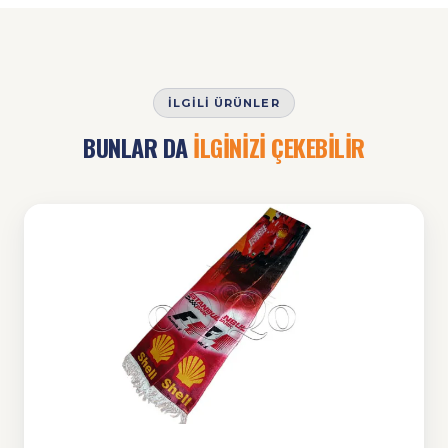
İLGILI ÜRÜNLER
BUNLAR DA
İLGİNİZİ ÇEKEBİLİR