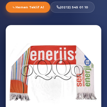
Hemen Teklif Al
(0212) 545 01 10