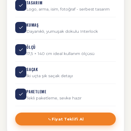
TASARIM
Logo, arma, isim, fotoğraf - serbest tasarım
KUMAŞ
Dayanıklı, yumuşak dokulu Interlock
ÖLÇÜ
17,5 × 140 cm ideal kullanım ölçüsü
SAÇAK
İki uçta şık saçak detayı
PAKETLEME
Tekli paketleme, sevke hazır
Fiyat Teklifi Al