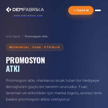
Teklif Al
www.atkiimalati.com
Ana Sayfa
/
Promosyon Atkı
KURUMSAL · FUAR · ETKINLIK
PROMOSYON
ATKI
Promosyon atkı, markanızı sıcak tutan bir hediyeye
dönüştüren güçlü bir tanıtım ürünüdür. Fuar,
lansman ve etkinlikler için marka logolu, sınırsız renk
baskılı promosyon atkısı üretiyoruz.