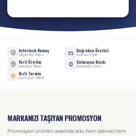
Interlock Kumaş
Doğrudan Üretici
Dayanıklı Doku
Aracısız Fiyat
Yerli Üretim
Solmayan Baskı
İstanbul Tesisi
Çatlamaz, Canlı
Hızlı Termin
Aynı Gün Teklif
MARKANIZI TAŞIYAN PROMOSYON
Promosyon ürünleri arasında atkı, hem işlevsel hem