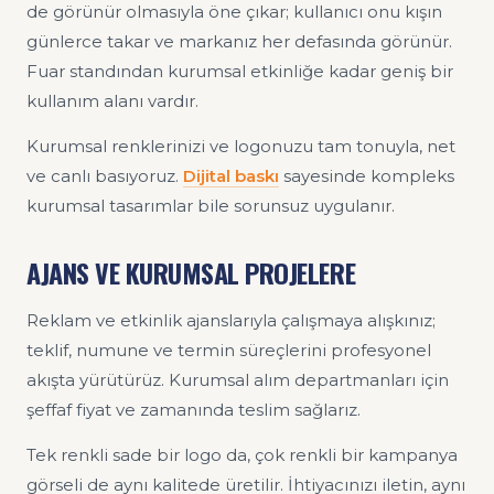
de görünür olmasıyla öne çıkar; kullanıcı onu kışın
günlerce takar ve markanız her defasında görünür.
Fuar standından kurumsal etkinliğe kadar geniş bir
kullanım alanı vardır.
Kurumsal renklerinizi ve logonuzu tam tonuyla, net
ve canlı basıyoruz.
Dijital baskı
sayesinde kompleks
kurumsal tasarımlar bile sorunsuz uygulanır.
AJANS VE KURUMSAL PROJELERE
Reklam ve etkinlik ajanslarıyla çalışmaya alışkınız;
teklif, numune ve termin süreçlerini profesyonel
akışta yürütürüz. Kurumsal alım departmanları için
şeffaf fiyat ve zamanında teslim sağlarız.
Tek renkli sade bir logo da, çok renkli bir kampanya
görseli de aynı kalitede üretilir. İhtiyacınızı iletin, aynı