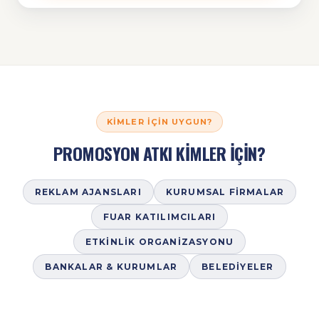
KIMLER İÇIN UYGUN?
PROMOSYON ATKI KİMLER İÇİN?
REKLAM AJANSLARI
KURUMSAL FIRMALAR
FUAR KATILIMCILARI
ETKINLIK ORGANIZASYONU
BANKALAR & KURUMLAR
BELEDIYELER