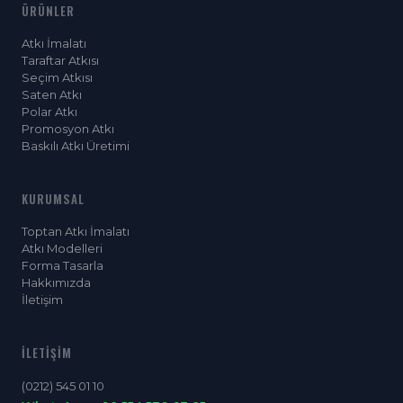
ÜRÜNLER
Atkı İmalatı
Taraftar Atkısı
Seçim Atkısı
Saten Atkı
Polar Atkı
Promosyon Atkı
Baskılı Atkı Üretimi
KURUMSAL
Toptan Atkı İmalatı
Atkı Modelleri
Forma Tasarla
Hakkımızda
İletişim
İLETIŞIM
(0212) 545 01 10