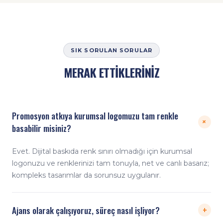
SIK SORULAN SORULAR
MERAK ETTİKLERİNİZ
Promosyon atkıya kurumsal logomuzu tam renkle
+
basabilir misiniz?
Evet. Dijital baskıda renk sınırı olmadığı için kurumsal
logonuzu ve renklerinizi tam tonuyla, net ve canlı basarız;
kompleks tasarımlar da sorunsuz uygulanır.
+
Ajans olarak çalışıyoruz, süreç nasıl işliyor?