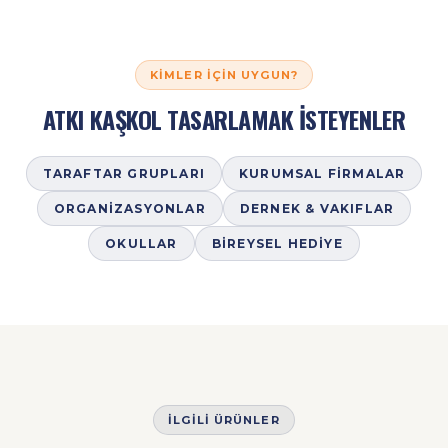
KIMLER İÇIN UYGUN?
ATKI KAŞKOL TASARLAMAK İSTEYENLER
TARAFTAR GRUPLARI
KURUMSAL FIRMALAR
ORGANIZASYONLAR
DERNEK & VAKIFLAR
OKULLAR
BIREYSEL HEDIYE
İLGILI ÜRÜNLER