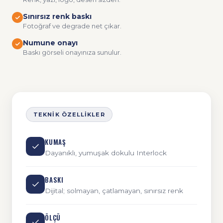
Sınırsız renk baskı
Fotoğraf ve degrade net çıkar.
Numune onayı
Baskı görseli onayınıza sunulur.
TEKNIK ÖZELLIKLER
KUMAŞ
Dayanıklı, yumuşak dokulu Interlock
BASKI
Dijital; solmayan, çatlamayan, sınırsız renk
ÖLÇÜ