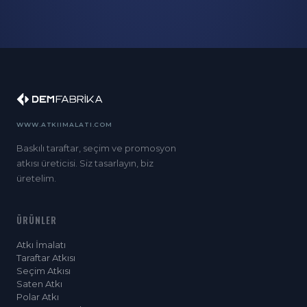
WWW.ATKIIMALATI.COM
Baskılı taraftar, seçim ve promosyon
atkısı üreticisi. Siz tasarlayın, biz
üretelim.
ÜRÜNLER
Atkı İmalatı
Taraftar Atkısı
Seçim Atkısı
Saten Atkı
Polar Atkı