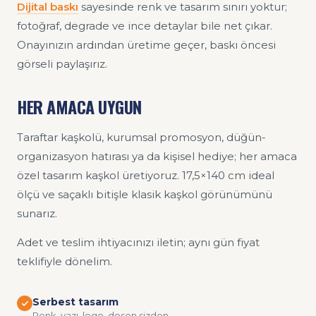
Dijital baskı
sayesinde renk ve tasarım sınırı yoktur;
fotoğraf, degrade ve ince detaylar bile net çıkar.
Onayınızın ardından üretime geçer, baskı öncesi
görseli paylaşırız.
HER AMACA UYGUN
Taraftar kaşkolü, kurumsal promosyon, düğün-
organizasyon hatırası ya da kişisel hediye; her amaca
özel tasarım kaşkol üretiyoruz. 17,5×140 cm ideal
ölçü ve saçaklı bitişle klasik kaşkol görünümünü
sunarız.
Adet ve teslim ihtiyacınızı iletin; aynı gün fiyat
teklifiyle dönelim.
Serbest tasarım
Renk, yazı, logo, desen sizden.