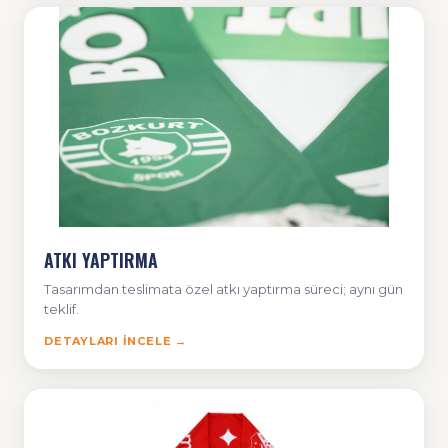
ATKI YAPTIRMA
Tasarımdan teslimata özel atkı yaptırma süreci; aynı gün
teklif.
DETAYLARI İNCELE →