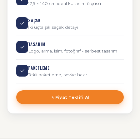
17,5 × 140 cm ideal kullanım ölçüsü
SAÇAK
İki uçta şık saçak detayı
TASARIM
Logo, arma, isim, fotoğraf - serbest tasarım
PAKETLEME
Tekli paketleme, sevke hazır
Fiyat Teklifi Al