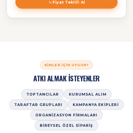
Fiyat Teklifi Al
KIMLER İÇIN UYGUN?
ATKI ALMAK İSTEYENLER
TOPTANCILAR
KURUMSAL ALIM
TARAFTAR GRUPLARI
KAMPANYA EKIPLERI
ORGANIZASYON FIRMALARI
BIREYSEL ÖZEL SIPARIŞ