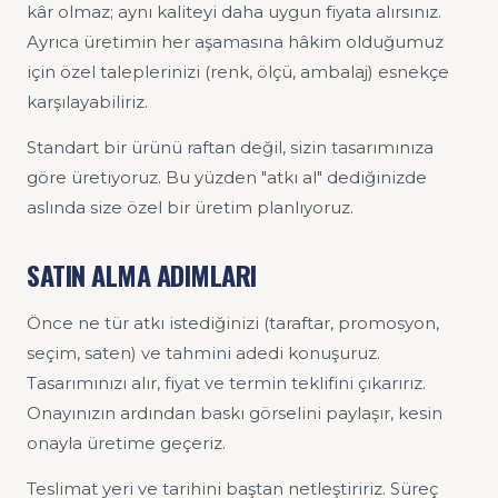
kâr olmaz; aynı kaliteyi daha uygun fiyata alırsınız.
Ayrıca üretimin her aşamasına hâkim olduğumuz
için özel taleplerinizi (renk, ölçü, ambalaj) esnekçe
karşılayabiliriz.
Standart bir ürünü raftan değil, sizin tasarımınıza
göre üretiyoruz. Bu yüzden "atkı al" dediğinizde
aslında size özel bir üretim planlıyoruz.
SATIN ALMA ADIMLARI
Önce ne tür atkı istediğinizi (taraftar, promosyon,
seçim, saten) ve tahmini adedi konuşuruz.
Tasarımınızı alır, fiyat ve termin teklifini çıkarırız.
Onayınızın ardından baskı görselini paylaşır, kesin
onayla üretime geçeriz.
Teslimat yeri ve tarihini baştan netleştiririz. Süreç