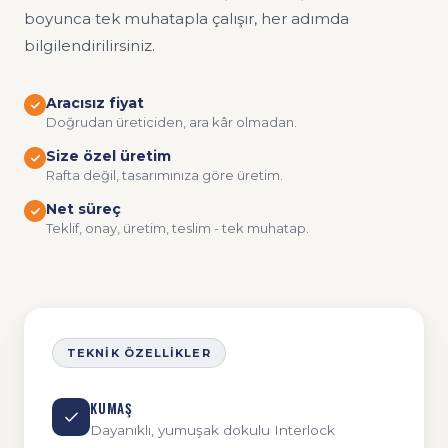
boyunca tek muhatapla çalışır, her adımda
bilgilendirilirsiniz.
Aracısız fiyat
Doğrudan üreticiden, ara kâr olmadan.
Size özel üretim
Rafta değil, tasarımınıza göre üretim.
Net süreç
Teklif, onay, üretim, teslim - tek muhatap.
TEKNIK ÖZELLIKLER
KUMAŞ
Dayanıklı, yumuşak dokulu Interlock