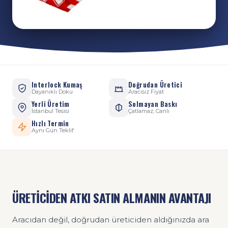
Interlock Kumaş
Doğrudan Üretici
Dayanıklı Doku
Aracısız Fiyat
Yerli Üretim
Solmayan Baskı
İstanbul Tesisi
Çatlamaz, Canlı
Hızlı Termin
Aynı Gün Teklif
ÜRETİCİDEN ATKI SATIN ALMANIN AVANTAJI
Aracıdan değil, doğrudan üreticiden aldığınızda ara