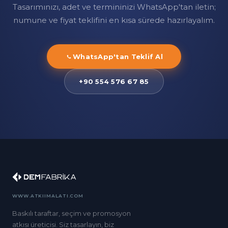
Tasarımınızı, adet ve termininizi WhatsApp'tan iletin;
numune ve fiyat teklifini en kısa sürede hazırlayalım.
WhatsApp'tan Teklif Al
+90 554 576 67 85
WWW.ATKIIMALATI.COM
Baskılı taraftar, seçim ve promosyon
atkısı üreticisi. Siz tasarlayın, biz