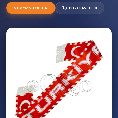
Hemen Teklif Al
(0212) 545 01 10