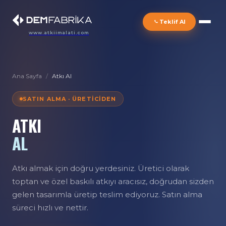
Teklif Al
www.atkiimalati.com
Ana Sayfa
/
Atkı Al
SATIN ALMA · ÜRETICIDEN
ATKI
AL
Atkı almak için doğru yerdesiniz. Üretici olarak
toptan ve özel baskılı atkıyı aracısız, doğrudan sizden
gelen tasarımla üretip teslim ediyoruz. Satın alma
süreci hızlı ve nettir.