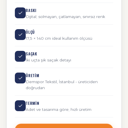
BASKI
Dijital; solmayan, çatlamayan, sınırsız renk
ÖLÇÜ
17,5 × 140 cm ideal kullanım ölçüsü
SAÇAK
İki uçta şık saçak detayı
ÜRETIM
Demspor Tekstil, İstanbul - üreticiden
doğrudan
TERMIN
Adet ve tasarıma göre; hızlı üretim