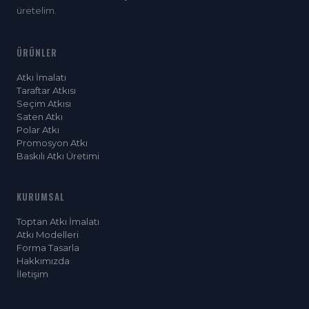
üretelim.
ÜRÜNLER
Atkı İmalatı
Taraftar Atkısı
Seçim Atkısı
Saten Atkı
Polar Atkı
Promosyon Atkı
Baskılı Atkı Üretimi
KURUMSAL
Toptan Atkı İmalatı
Atkı Modelleri
Forma Tasarla
Hakkımızda
İletişim