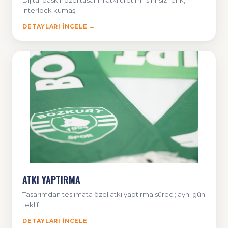
Dijital baskılı özel tasarım atkı üretimi; sınırsız renk,
Interlock kumaş.
DETAYLARI İNCELE →
ATKI YAPTIRMA
Tasarımdan teslimata özel atkı yaptırma süreci; aynı gün
teklif.
DETAYLARI İNCELE →