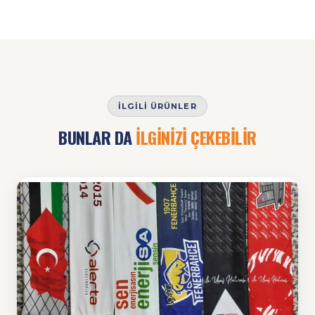
İLGILI ÜRÜNLER
BUNLAR DA
İLGİNİZİ ÇEKEBİLİR