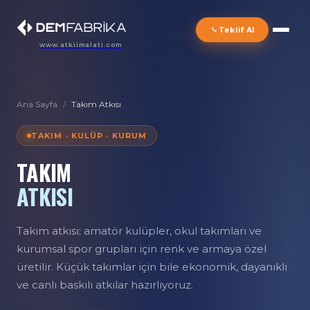
Teklif Al
www.atkiimalati.com
Ana Sayfa
/
Takım Atkısı
TAKIM · KULÜP · KURUM
TAKIM
ATKISI
Takım atkısı; amatör kulüpler, okul takımları ve
kurumsal spor grupları için renk ve armaya özel
üretilir. Küçük takımlar için bile ekonomik, dayanıklı
ve canlı baskılı atkılar hazırlıyoruz.