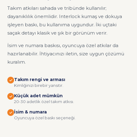
Takım atkıları sahada ve tribünde kullanılır;
dayanıklılık önemlidir. Interlock kumaş ve dokuya
işleyen baskı, bu kullanıma uygundur. İki uçtaki
saçak detayı klasik ve şık bir görünüm verir.
İsim ve numara baskısı, oyuncuya özel atkılar da
hazırlanabilir. İhtiyacınızı iletin, size uygun çözümü
kuralım.
Takım rengi ve arması
Kimliğinizi birebir yansıtır.
Küçük adet mümkün
20-30 adetlik özel takım atkısı.
İsim & numara
Oyuncuya özel baskı seçeneği.