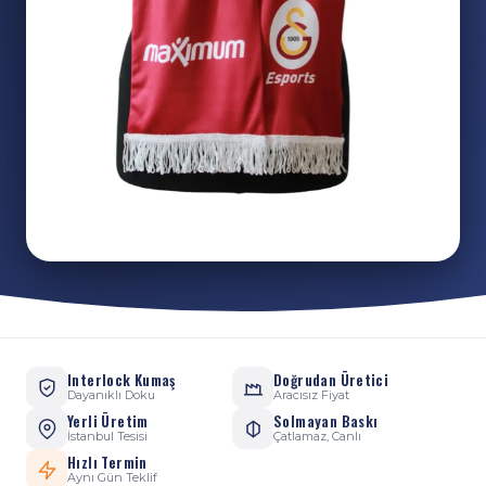
Interlock Kumaş
Doğrudan Üretici
Dayanıklı Doku
Aracısız Fiyat
Yerli Üretim
Solmayan Baskı
İstanbul Tesisi
Çatlamaz, Canlı
Hızlı Termin
Aynı Gün Teklif