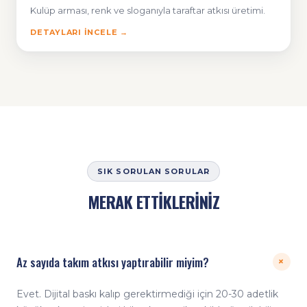
Kulüp arması, renk ve sloganıyla taraftar atkısı üretimi.
DETAYLARI İNCELE →
SIK SORULAN SORULAR
MERAK ETTİKLERİNİZ
Az sayıda takım atkısı yaptırabilir miyim?
+
Evet. Dijital baskı kalıp gerektirmediği için 20-30 adetlik