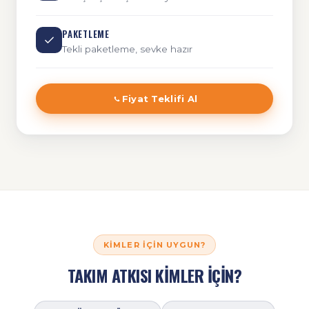
PAKETLEME
Tekli paketleme, sevke hazır
Fiyat Teklifi Al
KIMLER İÇIN UYGUN?
TAKIM ATKISI KİMLER İÇİN?