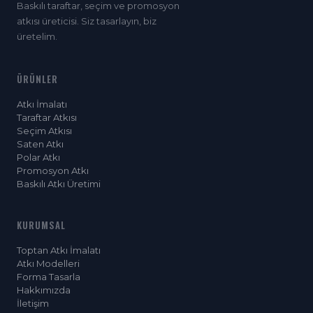
Baskılı taraftar, seçim ve promosyon
atkısı üreticisi. Siz tasarlayın, biz
üretelim.
ÜRÜNLER
Atkı İmalatı
Taraftar Atkısı
Seçim Atkısı
Saten Atkı
Polar Atkı
Promosyon Atkı
Baskılı Atkı Üretimi
KURUMSAL
Toptan Atkı İmalatı
Atkı Modelleri
Forma Tasarla
Hakkımızda
İletişim