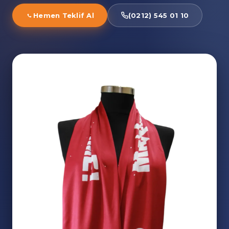
Hemen Teklif Al
(0212) 545 01 10