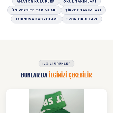
AMATÖR KULÜPLER
OKUL TAKIMLARI
ÜNIVERSITE TAKIMLARI
ŞIRKET TAKIMLARI
TURNUVA KADROLARI
SPOR OKULLARI
İLGILI ÜRÜNLER
BUNLAR DA
İLGİNİZİ ÇEKEBİLİR