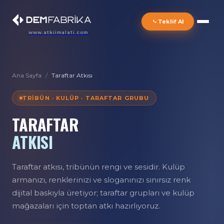
Teklif Al
www.atkiimalati.com
Ana Sayfa
/
Taraftar Atkısı
TRIBÜN · KULÜP · TARAFTAR GRUBU
TARAFTAR
ATKISI
Taraftar atkısı, tribünün rengi ve sesidir. Kulüp
armanızı, renklerinizi ve sloganınızı sınırsız renk
dijital baskıyla üretiyor; taraftar grupları ve kulüp
mağazaları için toptan atkı hazırlıyoruz.