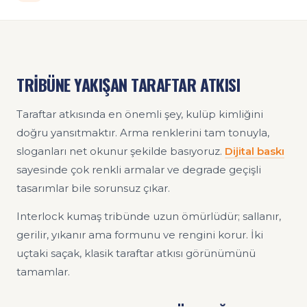
TRİBÜNE YAKIŞAN TARAFTAR ATKISI
Taraftar atkısında en önemli şey, kulüp kimliğini
doğru yansıtmaktır. Arma renklerini tam tonuyla,
sloganları net okunur şekilde basıyoruz.
Dijital baskı
sayesinde çok renkli armalar ve degrade geçişli
tasarımlar bile sorunsuz çıkar.
Interlock kumaş tribünde uzun ömürlüdür; sallanır,
gerilir, yıkanır ama formunu ve rengini korur. İki
uçtaki saçak, klasik taraftar atkısı görünümünü
tamamlar.