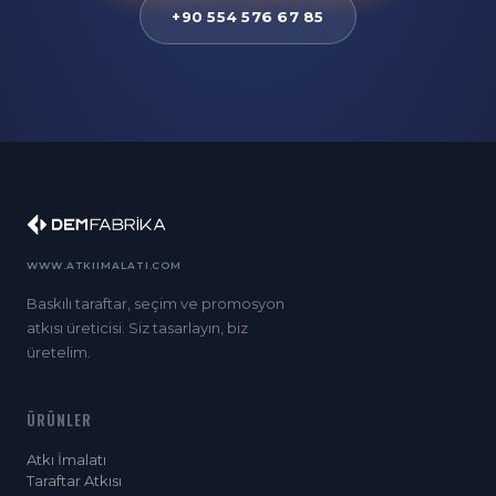
+90 554 576 67 85
WWW.ATKIIMALATI.COM
Baskılı taraftar, seçim ve promosyon
atkısı üreticisi. Siz tasarlayın, biz
üretelim.
ÜRÜNLER
Atkı İmalatı
Taraftar Atkısı