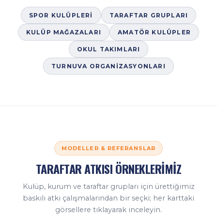
SPOR KULÜPLERI
TARAFTAR GRUPLARI
KULÜP MAĞAZALARI
AMATÖR KULÜPLER
OKUL TAKIMLARI
TURNUVA ORGANIZASYONLARI
MODELLER & REFERANSLAR
TARAFTAR ATKISI ÖRNEKLERİMİZ
Kulüp, kurum ve taraftar grupları için ürettiğimiz
baskılı atkı çalışmalarından bir seçki; her karttaki
görsellere tıklayarak inceleyin.