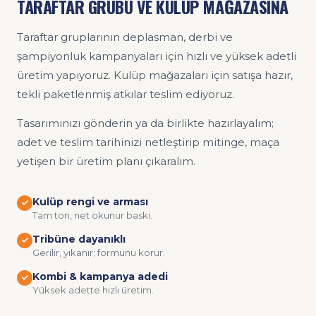
TARAFTAR GRUBU VE KULÜP MAĞAZASINA
Taraftar gruplarının deplasman, derbi ve
şampiyonluk kampanyaları için hızlı ve yüksek adetli
üretim yapıyoruz. Kulüp mağazaları için satışa hazır,
tekli paketlenmiş atkılar teslim ediyoruz.
Tasarımınızı gönderin ya da birlikte hazırlayalım;
adet ve teslim tarihinizi netleştirip mitinge, maça
yetişen bir üretim planı çıkaralım.
Kulüp rengi ve arması
Tam ton, net okunur baskı.
Tribüne dayanıklı
Gerilir, yıkanır; formunu korur.
Kombi & kampanya adedi
Yüksek adette hızlı üretim.