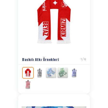
Baskılı Atkı Örnekleri
1 / 6