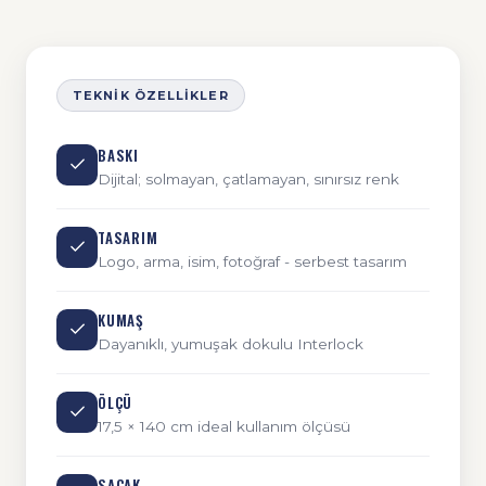
TEKNIK ÖZELLIKLER
BASKI
Dijital; solmayan, çatlamayan, sınırsız renk
TASARIM
Logo, arma, isim, fotoğraf - serbest tasarım
KUMAŞ
Dayanıklı, yumuşak dokulu Interlock
ÖLÇÜ
17,5 × 140 cm ideal kullanım ölçüsü
SAÇAK