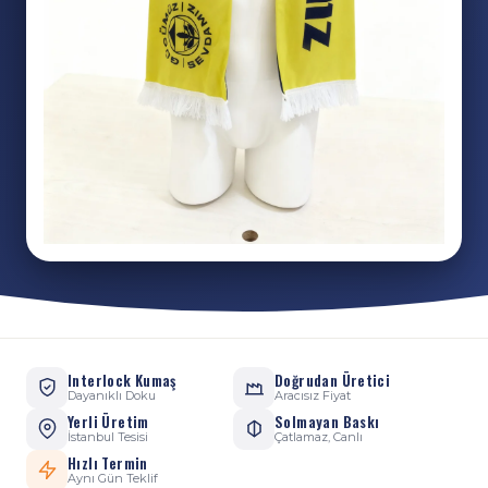
Interlock Kumaş
Doğrudan Üretici
Dayanıklı Doku
Aracısız Fiyat
Yerli Üretim
Solmayan Baskı
İstanbul Tesisi
Çatlamaz, Canlı
Hızlı Termin
Aynı Gün Teklif