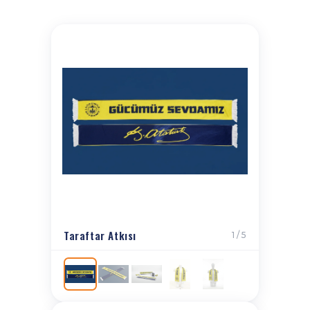
Taraftar Atkısı
1 / 5