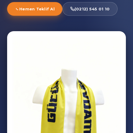
Hemen Teklif Al
(0212) 545 01 10