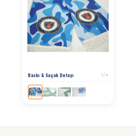
Baskı & Saçak Detayı
1 / 4