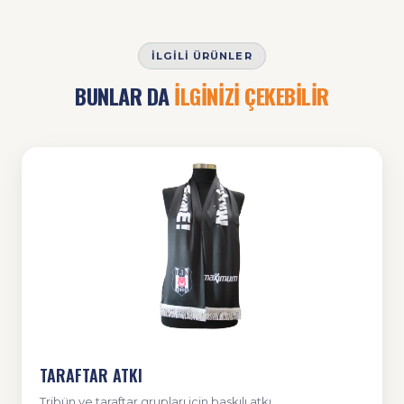
İLGILI ÜRÜNLER
BUNLAR DA
İLGİNİZİ ÇEKEBİLİR
TARAFTAR ATKI
Tribün ve taraftar grupları için baskılı atkı.