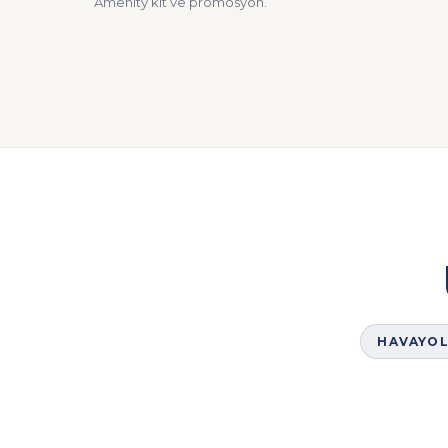
Amenity kit ve promosyon.
HAVAYOL