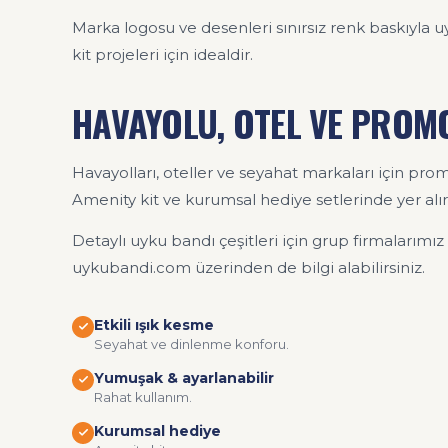
Marka logosu ve desenleri sınırsız renk baskıyla 
kit projeleri için idealdir.
HAVAYOLU, OTEL VE PRO
Havayolları, oteller ve seyahat markaları için pr
Amenity kit ve kurumsal hediye setlerinde yer alır
Detaylı uyku bandı çeşitleri için grup firmaları
uykubandi.com üzerinden de bilgi alabilirsiniz.
Etkili ışık kesme
Seyahat ve dinlenme konforu.
Yumuşak & ayarlanabilir
Rahat kullanım.
Kurumsal hediye