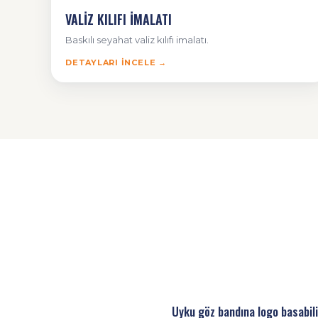
VALİZ KILIFI İMALATI
Baskılı seyahat valiz kılıfı imalatı.
DETAYLARI İNCELE →
Uyku göz bandına logo basabi