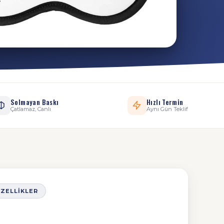
Solmayan Baskı
Hızlı Termin
Çatlamaz, Canlı
Aynı Gün Teklif
ÖZELLIKLER