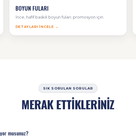
BOYUN FULARI
İnce, hafif baskılı boyun fuları; promosyon için.
DETAYLARI İNCELE →
SIK SORULAN SORULAR
MERAK ETTİKLERİNİZ
liyor musunuz?