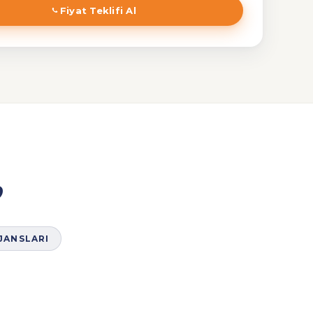
Fiyat Teklifi Al
?
JANSLARI