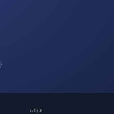
İLETIŞIM