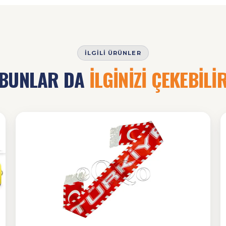
İLGILI ÜRÜNLER
BUNLAR DA
İLGİNİZİ ÇEKEBİLİ