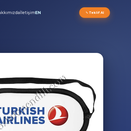
kkımızda
İletişim
EN
Teklif Al