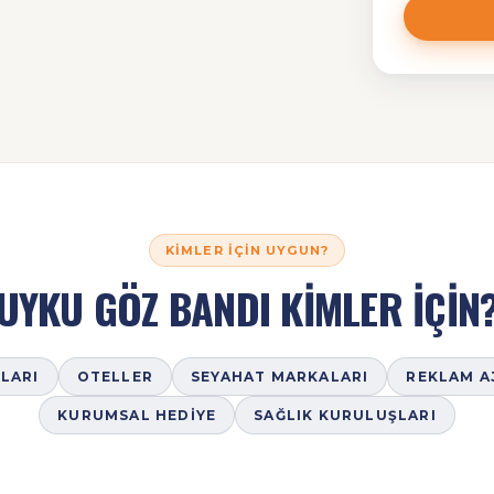
KIMLER İÇIN UYGUN?
UYKU GÖZ BANDI KİMLER İÇİN
LARI
OTELLER
SEYAHAT MARKALARI
REKLAM A
KURUMSAL HEDIYE
SAĞLIK KURULUŞLARI