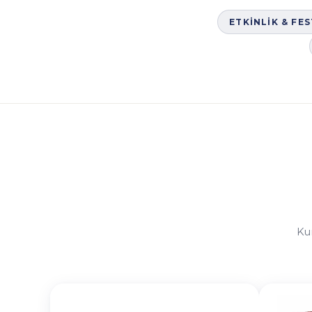
ETKINLIK & FE
Ku