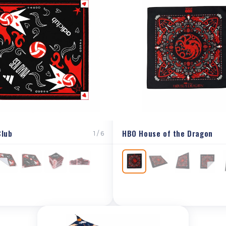
Club
HBO House of the Dragon
1 / 6