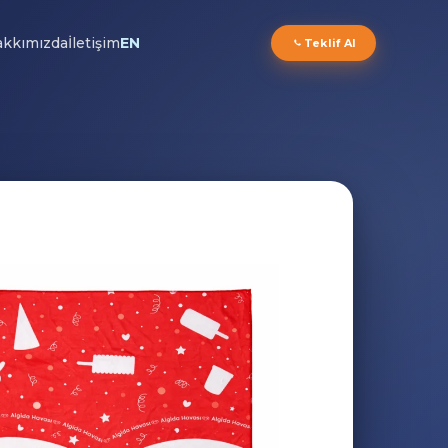
kkımızda
İletişim
EN
Teklif Al