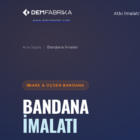
Atkı İmalatı
www.atkiimalati.com
Ana Sayfa
/
Bandana İmalatı
KARE & ÜÇGEN BANDANA
BANDANA
İMALATI