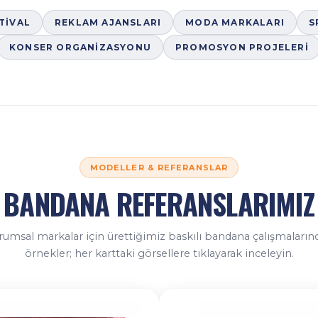
STIVAL
REKLAM AJANSLARI
MODA MARKALARI
S
KONSER ORGANIZASYONU
PROMOSYON PROJELERI
MODELLER & REFERANSLAR
BANDANA REFERANSLARIMIZ
rumsal markalar için ürettiğimiz baskılı bandana çalışmaların
örnekler; her karttaki görsellere tıklayarak inceleyin.