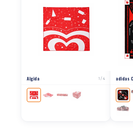
Algida
adidas 
1 / 4