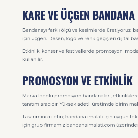
KARE VE ÜÇGEN BANDANA
Bandanayı farklı ölçü ve kesimlerde üretiyoruz: b
için üçgen. Desen, logo ve renk geçişleri dijital bas
Etkinlik, konser ve festivallerde promosyon; moda
kullanılır.
PROMOSYON VE ETKİNLİK
Marka logolu promosyon bandanaları, etkinliklerd
tanıtım aracıdır. Yüksek adetli üretimde birim mal
Tasarımınızı iletin; bandana imalatı için uygun tekl
için grup firmamız bandanaimalati.com üzerinden d