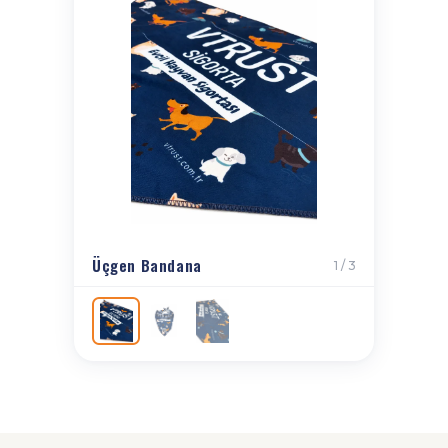
Üçgen Bandana
1 / 3