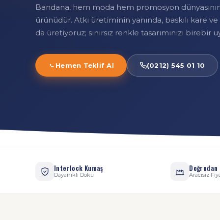
Bandana, hem moda hem promosyon dünyasının 
ürünüdür. Atkı üretiminin yanında, baskılı kare 
da üretiyoruz; sınırsız renkle tasarımınızı birebir 
Hemen Teklif Al
(0212) 545 01 10
Interlock Kumaş
Doğrudan 
Dayanıklı Doku
Aracısız Fiy