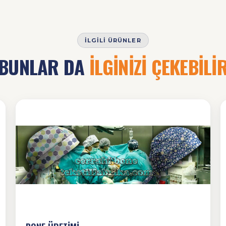
İLGILI ÜRÜNLER
BUNLAR DA
İLGİNİZİ ÇEKEBİLİ