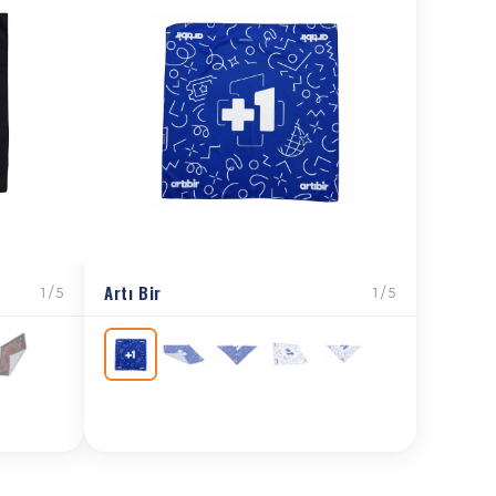
Artı Bir
1 / 5
1 / 5