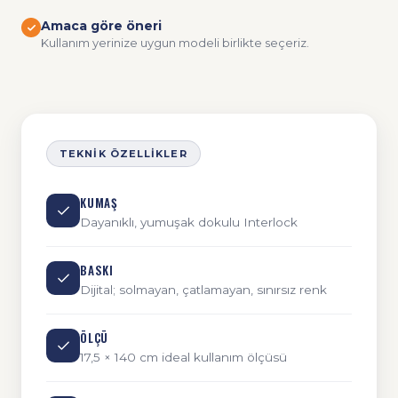
Amaca göre öneri
Kullanım yerinize uygun modeli birlikte seçeriz.
TEKNIK ÖZELLIKLER
KUMAŞ
Dayanıklı, yumuşak dokulu Interlock
BASKI
Dijital; solmayan, çatlamayan, sınırsız renk
ÖLÇÜ
17,5 × 140 cm ideal kullanım ölçüsü