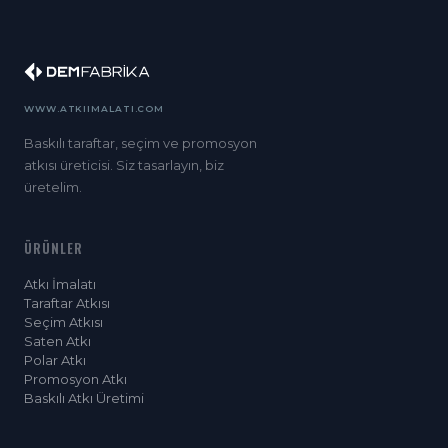
WWW.ATKIIMALATI.COM
Baskılı taraftar, seçim ve promosyon
atkısı üreticisi. Siz tasarlayın, biz
üretelim.
ÜRÜNLER
Atkı İmalatı
Taraftar Atkısı
Seçim Atkısı
Saten Atkı
Polar Atkı
Promosyon Atkı
Baskılı Atkı Üretimi