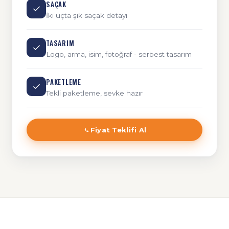
SAÇAK
İki uçta şık saçak detayı
TASARIM
Logo, arma, isim, fotoğraf - serbest tasarım
PAKETLEME
Tekli paketleme, sevke hazır
Fiyat Teklifi Al