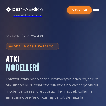
Teklif Al
www.atkiimalati.com
Ana Sayfa
/
Atkı Modelleri
MODEL & ÇEŞIT KATALOĞU
ATKI
MODELLERİ
Taraftar atkısından saten promosyon atkısına, seçim
atkısından kurumsal etkinlik atkısına kadar geniş bir
model yelpazesi üretiyoruz. Her model, kullanım
amacına göre farklı kumaş ve bitişle hazırlanır.