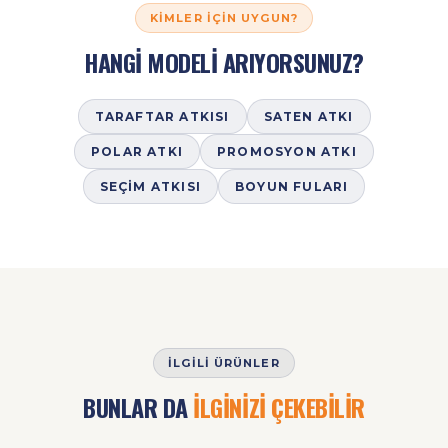
KIMLER İÇIN UYGUN?
HANGİ MODELİ ARIYORSUNUZ?
TARAFTAR ATKISI
SATEN ATKI
POLAR ATKI
PROMOSYON ATKI
SEÇIM ATKISI
BOYUN FULARI
İLGILI ÜRÜNLER
BUNLAR DA
İLGİNİZİ ÇEKEBİLİR