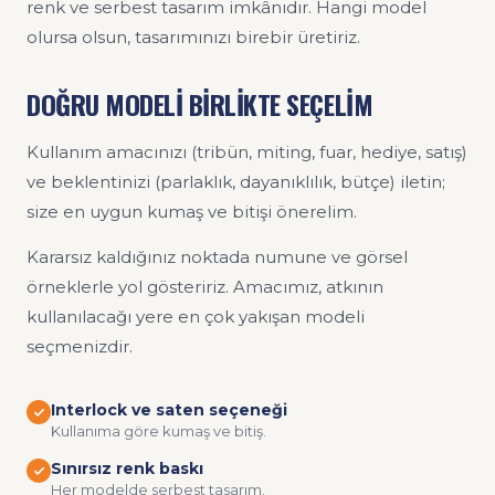
renk ve serbest tasarım imkânıdır. Hangi model
olursa olsun, tasarımınızı birebir üretiriz.
DOĞRU MODELİ BİRLİKTE SEÇELİM
Kullanım amacınızı (tribün, miting, fuar, hediye, satış)
ve beklentinizi (parlaklık, dayanıklılık, bütçe) iletin;
size en uygun kumaş ve bitişi önerelim.
Kararsız kaldığınız noktada numune ve görsel
örneklerle yol gösteririz. Amacımız, atkının
kullanılacağı yere en çok yakışan modeli
seçmenizdir.
Interlock ve saten seçeneği
Kullanıma göre kumaş ve bitiş.
Sınırsız renk baskı
Her modelde serbest tasarım.