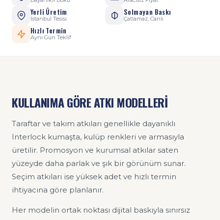
Dayanıklı Doku
Aracısız Fiyat
Yerli Üretim
Solmayan Baskı
İstanbul Tesisi
Çatlamaz, Canlı
Hızlı Termin
Aynı Gün Teklif
KULLANIMA GÖRE ATKI MODELLERİ
Taraftar ve takım atkıları genellikle dayanıklı
Interlock kumaşta, kulüp renkleri ve armasıyla
üretilir. Promosyon ve kurumsal atkılar saten
yüzeyde daha parlak ve şık bir görünüm sunar.
Seçim atkıları ise yüksek adet ve hızlı termin
ihtiyacına göre planlanır.
Her modelin ortak noktası dijital baskıyla sınırsız