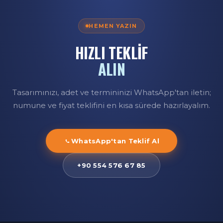
HEMEN YAZIN
HIZLI TEKLİF
ALIN
Tasarımınızı, adet ve termininizi WhatsApp'tan iletin;
numune ve fiyat teklifini en kısa sürede hazırlayalım.
WhatsApp'tan Teklif Al
+90 554 576 67 85