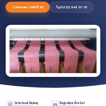
Hemen Teklif Al
(0212) 545 01 10
Interlock Kumaş
Doğrudan Üretici