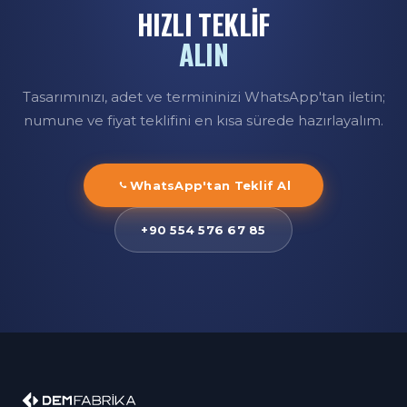
HIZLI TEKLİF
ALIN
Tasarımınızı, adet ve termininizi WhatsApp'tan iletin;
numune ve fiyat teklifini en kısa sürede hazırlayalım.
WhatsApp'tan Teklif Al
+90 554 576 67 85