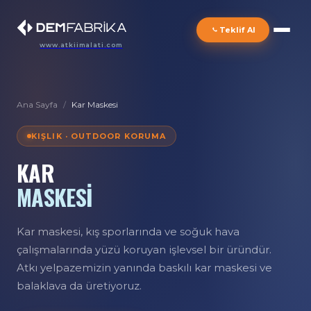
Teklif Al
www.atkiimalati.com
Ana Sayfa
/
Kar Maskesi
KIŞLIK · OUTDOOR KORUMA
KAR
MASKESİ
Kar maskesi, kış sporlarında ve soğuk hava
çalışmalarında yüzü koruyan işlevsel bir üründür.
Atkı yelpazemizin yanında baskılı kar maskesi ve
balaklava da üretiyoruz.