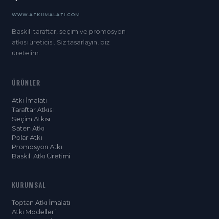
WWW.ATKIIMALATI.COM
Baskılı taraftar, seçim ve promosyon
atkısı üreticisi. Siz tasarlayın, biz
üretelim.
ÜRÜNLER
Atkı İmalatı
Taraftar Atkısı
Seçim Atkısı
Saten Atkı
Polar Atkı
Promosyon Atkı
Baskılı Atkı Üretimi
KURUMSAL
Toptan Atkı İmalatı
Atkı Modelleri