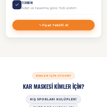
TERMIN
Adet ve tasarıma göre; hızlı üretim
Fiyat Teklifi Al
KIMLER İÇIN UYGUN?
KAR MASKESİ KİMLER İÇİN?
KIŞ SPORLARI KULÜPLERI