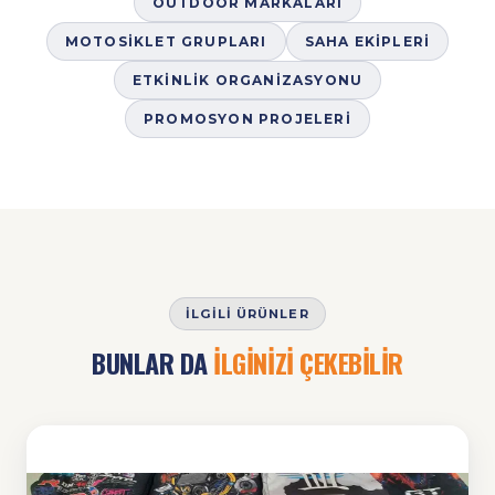
OUTDOOR MARKALARI
MOTOSIKLET GRUPLARI
SAHA EKIPLERI
ETKINLIK ORGANIZASYONU
PROMOSYON PROJELERI
İLGILI ÜRÜNLER
BUNLAR DA
İLGİNİZİ ÇEKEBİLİR