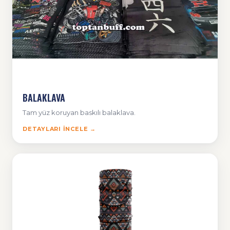
BALAKLAVA
Tam yüz koruyan baskılı balaklava.
DETAYLARI İNCELE →