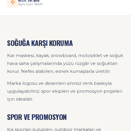
Aynı Gün Teklif
SOĞUĞA KARŞI KORUMA
Kar maskesi, kayak, snowboard, motosiklet ve soğuk
hava saha çalışmalarında yüzü rüzgâr ve soğuktan
korur. Nefes alabilen, esnek kumaşlarla üretilir.
Marka logosu ve desenleri sınırsız renk baskıyla
uygulayabiliriz; spor ekipleri ve promosyon projeleri
için idealdir.
SPOR VE PROMOSYON
Kış sporları kulüpleri, outdoor markaları ve