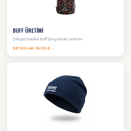
BUFF ÜRETİMİ
Dikişsiz baskılı buff (boyunluk) üretimi.
DETAYLARI İNCELE →