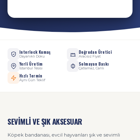
Interlock Kumaş
Doğrudan Üretici
Dayanıklı Doku
Aracısız Fiyat
Yerli Üretim
Solmayan Baskı
İstanbul Tesisi
Çatlamaz, Canlı
Hızlı Termin
Aynı Gün Teklif
SEVİMLİ VE ŞIK AKSESUAR
Köpek bandanası, evcil hayvanları şık ve sevimli