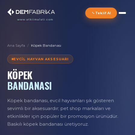
Teklif Al
www.atkiimalati.com
Ana Sayfa
/
Köpek Bandanası
EVCIL HAYVAN AKSESUARI
KÖPEK
BANDANASI
Köpek bandanası, evcil hayvanları şık gösteren
sevimli bir aksesuardır; pet shop markaları ve
etkinlikler için popüler bir promosyon ürünüdür.
Baskılı köpek bandanası üretiyoruz.