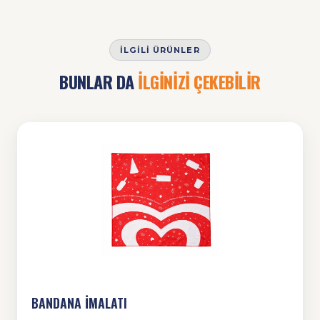
İLGILI ÜRÜNLER
BUNLAR DA
İLGİNİZİ ÇEKEBİLİR
BANDANA İMALATI