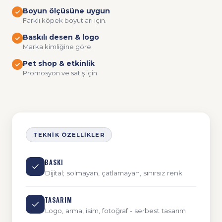
Boyun ölçüsüne uygun
Farklı köpek boyutları için.
Baskılı desen & logo
Marka kimliğine göre.
Pet shop & etkinlik
Promosyon ve satış için.
TEKNIK ÖZELLIKLER
BASKI
Dijital; solmayan, çatlamayan, sınırsız renk
TASARIM
Logo, arma, isim, fotoğraf - serbest tasarım