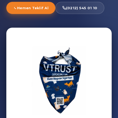
Hemen Teklif Al
(0212) 545 01 10